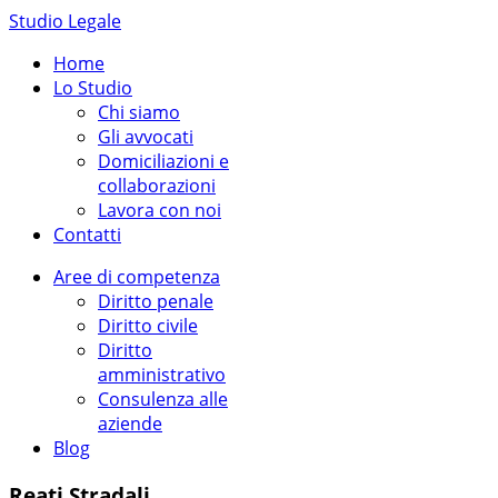
Studio Legale
Home
Lo Studio
Chi siamo
Gli avvocati
Domiciliazioni e
collaborazioni
Lavora con noi
Contatti
Aree di competenza
Diritto penale
Diritto civile
Diritto
amministrativo
Consulenza alle
aziende
Blog
Reati Stradali