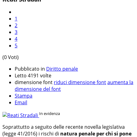
1
2
3
4
5
(0 Voti)
Pubblicato in
Diritto penale
Letto 4191 volte
dimensione font
riduci dimensione font
aumenta la
dimensione del font
Stampa
Email
In evidenza
Soprattutto a seguito delle recente novella legislativa
(legge 41/2016) i rischi di
natura penale per chi si pone