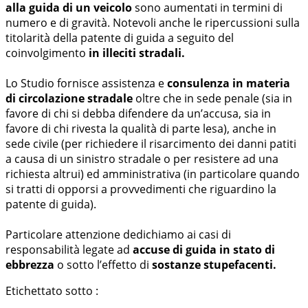
alla guida di un veicolo
sono aumentati in termini di
numero e di gravità. Notevoli anche le ripercussioni sulla
titolarità della patente di guida a seguito del
coinvolgimento
in illeciti stradali.
Lo Studio fornisce assistenza e
consulenza in materia
di circolazione stradale
oltre che in sede penale (sia in
favore di chi si debba difendere da un’accusa, sia in
favore di chi rivesta la qualità di parte lesa), anche in
sede civile (per richiedere il risarcimento dei danni patiti
a causa di un sinistro stradale o per resistere ad una
richiesta altrui) ed amministrativa (in particolare quando
si tratti di opporsi a provvedimenti che riguardino la
patente di guida).
Particolare attenzione dedichiamo ai casi di
responsabilità legate ad
accuse di guida in stato di
ebbrezza
o sotto l’effetto di
sostanze stupefacenti.
Etichettato sotto :