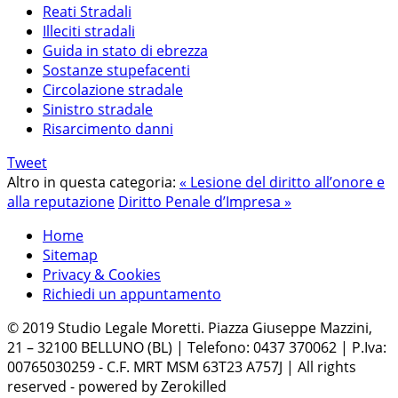
Reati Stradali
Illeciti stradali
Guida in stato di ebrezza
Sostanze stupefacenti
Circolazione stradale
Sinistro stradale
Risarcimento danni
Tweet
Altro in questa categoria:
« Lesione del diritto all’onore e
alla reputazione
Diritto Penale d’Impresa »
Home
Sitemap
Privacy & Cookies
Richiedi un appuntamento
© 2019 Studio Legale Moretti. Piazza Giuseppe Mazzini,
21 – 32100 BELLUNO (BL) | Telefono: 0437 370062 | P.Iva:
00765030259 - C.F. MRT MSM 63T23 A757J | All rights
reserved - powered by Zerokilled