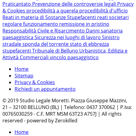
Praticantato
Prevenzione delle controversie legali
Privacy
& Cookies
procedibilità a querela
procedibilità d'ufficio
Reati in materia di Sostanze Stupefacenti
reati societari
regolare funzionamento
remissione in pristino
Responsabilità Civile e Risarcimento Danni
sanatoria
paesaggistica
Sicurezza nei luoghi di lavoro
Sinistro
stradale
sponda del torrente
stato di ebbrezza
stupefacenti
Tribunale di Belluno
Urbanistica, Edilizia e
Attività Commerciali
vincolo paesaggistico
Home
Sitemap
Privacy & Cookies
Richiedi un appuntamento
© 2019 Studio Legale Moretti. Piazza Giuseppe Mazzini,
21 – 32100 BELLUNO (BL) | Telefono: 0437 370062 | P.Iva:
00765030259 - C.F. MRT MSM 63T23 A757J | All rights
reserved - powered by Zerokilled
Home