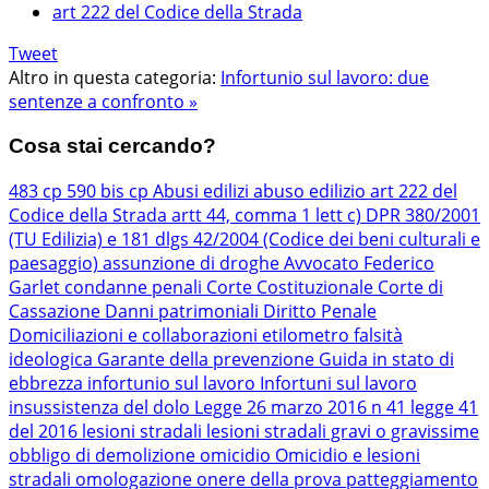
art 222 del Codice della Strada
Tweet
Altro in questa categoria:
Infortunio sul lavoro: due
sentenze a confronto »
Cosa stai cercando?
483 cp
590 bis cp
Abusi edilizi
abuso edilizio
art 222 del
Codice della Strada
artt 44, comma 1 lett c) DPR 380/2001
(TU Edilizia) e 181 dlgs 42/2004 (Codice dei beni culturali e
paesaggio)
assunzione di droghe
Avvocato Federico
Garlet
condanne penali
Corte Costituzionale
Corte di
Cassazione
Danni patrimoniali
Diritto Penale
Domiciliazioni e collaborazioni
etilometro
falsità
ideologica
Garante della prevenzione
Guida in stato di
ebbrezza
infortunio sul lavoro
Infortuni sul lavoro
insussistenza del dolo
Legge 26 marzo 2016 n 41
legge 41
del 2016
lesioni stradali
lesioni stradali gravi o gravissime
obbligo di demolizione
omicidio
Omicidio e lesioni
stradali
omologazione
onere della prova
patteggiamento