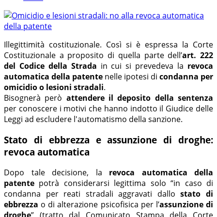
Illegittimità costituzionale. Così si è espressa la Corte
Costituzionale a proposito di quella parte dell’
art. 222
del Codice della Strada
in cui si prevedeva la
revoca
automatica della patente
nelle ipotesi di
condanna per
omicidio o lesioni stradali
.
Bisognerà però
attendere il deposito della sentenza
per conoscere i motivi che hanno indotto il Giudice delle
Leggi ad escludere l'automatismo della sanzione.
Stato di ebbrezza e assunzione di droghe:
revoca automatica
Dopo tale decisione, la
revoca automatica della
patente
potrà considerarsi legittima solo “in caso di
condanna per reati stradali aggravati dallo
stato di
ebbrezza
o di alterazione psicofisica per l’
assunzione di
droghe
” (tratto dal Comunicato Stampa della Corte