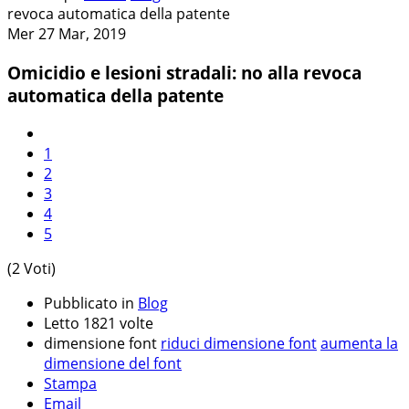
revoca automatica della patente
Mer 27 Mar, 2019
Omicidio e lesioni stradali: no alla revoca
automatica della patente
1
2
3
4
5
(2 Voti)
Pubblicato in
Blog
Letto 1821 volte
dimensione font
riduci dimensione font
aumenta la
dimensione del font
Stampa
Email